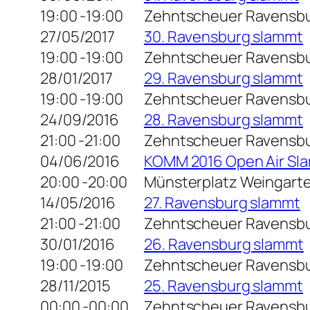
19:00 -19:00
Zehntscheuer Ravensb
27/05/2017
30. Ravensburg slammt
19:00 -19:00
Zehntscheuer Ravensb
28/01/2017
29. Ravensburg slammt
19:00 -19:00
Zehntscheuer Ravensb
24/09/2016
28. Ravensburg slammt
21:00 -21:00
Zehntscheuer Ravensb
04/06/2016
KOMM 2016 Open Air Sl
20:00 -20:00
Münsterplatz Weingart
14/05/2016
27. Ravensburg slammt
21:00 -21:00
Zehntscheuer Ravensb
30/01/2016
26. Ravensburg slammt
19:00 -19:00
Zehntscheuer Ravensb
28/11/2015
25. Ravensburg slammt
00:00 -00:00
Zehntscheuer Ravensb