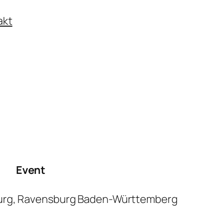
akt
Event
urg, Ravensburg Baden-Württemberg