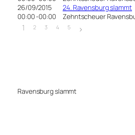
26/09/2015
24. Ravensburg slammt
00:00 -00:00
Zehntscheuer Ravensb
1
2
3
4
5
Ravensburg slammt