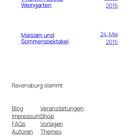
Weingarten
2015
24. Mai
Maislam und
Sommerspektakel
2015
Ravensburg slammt
Blog
Veranstaltungen
Impressum
Shop
FAQs
Vorlagen
Autoren
Themes