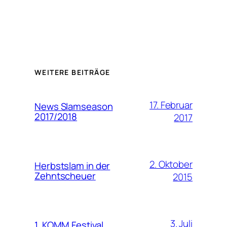
WEITERE BEITRÄGE
17. Februar
News Slamseason
2017/2018
2017
2. Oktober
Herbstslam in der
Zehntscheuer
2015
3. Juli
1. KOMM Festival