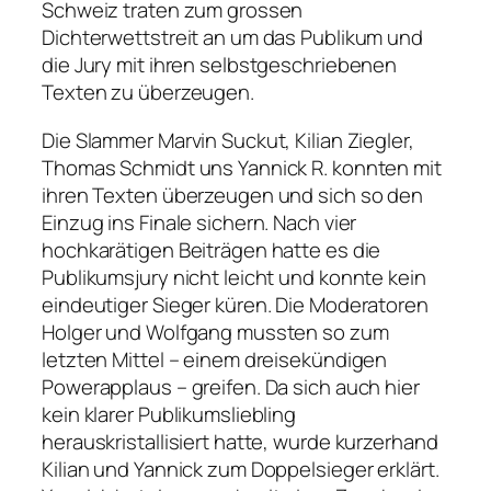
Schweiz traten zum grossen
Dichterwettstreit an um das Publikum und
die Jury mit ihren selbstgeschriebenen
Texten zu überzeugen.
Die Slammer Marvin Suckut, Kilian Ziegler,
Thomas Schmidt uns Yannick R. konnten mit
ihren Texten überzeugen und sich so den
Einzug ins Finale sichern. Nach vier
hochkarätigen Beiträgen hatte es die
Publikumsjury nicht leicht und konnte kein
eindeutiger Sieger küren. Die Moderatoren
Holger und Wolfgang mussten so zum
letzten Mittel – einem dreisekündigen
Powerapplaus – greifen. Da sich auch hier
kein klarer Publikumsliebling
herauskristallisiert hatte, wurde kurzerhand
Kilian und Yannick zum Doppelsieger erklärt.