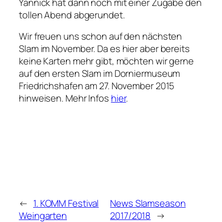
Yannick hat dann noch mit einer Zugabe den
tollen Abend abgerundet.
Wir freuen uns schon auf den nächsten
Slam im November. Da es hier aber bereits
keine Karten mehr gibt, möchten wir gerne
auf den ersten Slam im Dorniermuseum
Friedrichshafen am 27. November 2015
hinweisen. Mehr Infos
hier
.
←
1. KOMM Festival
News Slamseason
Weingarten
2017/2018
→