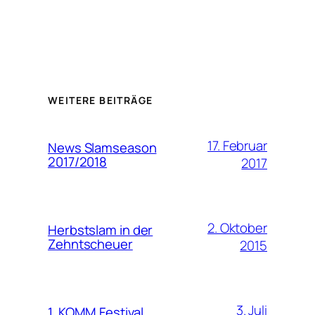
WEITERE BEITRÄGE
17. Februar
News Slamseason
2017/2018
2017
2. Oktober
Herbstslam in der
Zehntscheuer
2015
3. Juli
1. KOMM Festival