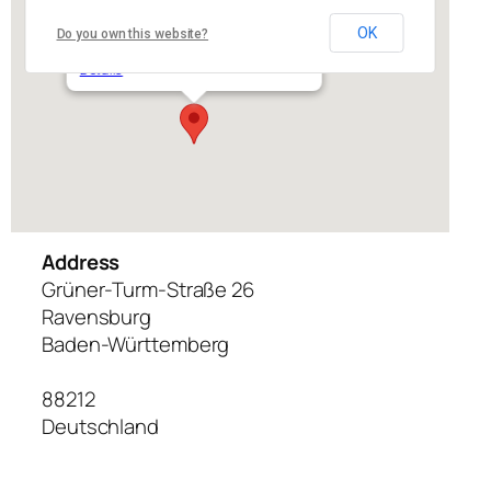
OK
Do you own this website?
Grüner-Turm-Straße 26 – Ravensburg
Details
Address
Grüner-Turm-Straße 26
Ravensburg
Baden-Württemberg
88212
Deutschland