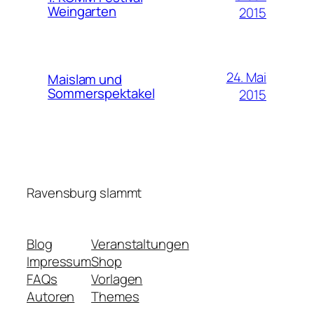
Weingarten
2015
24. Mai
Maislam und
Sommerspektakel
2015
Ravensburg slammt
Blog
Veranstaltungen
Impressum
Shop
FAQs
Vorlagen
Autoren
Themes